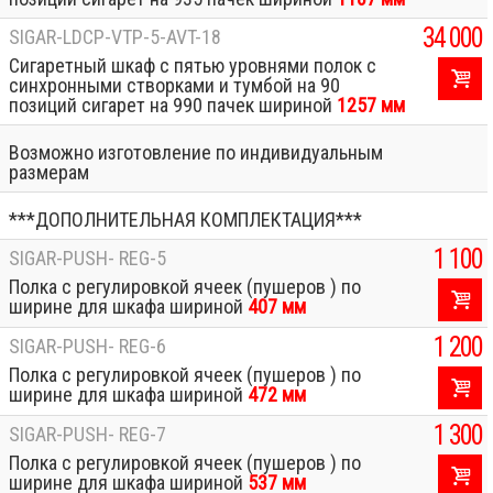
34 000
SIGAR-LDCP-VTP-5-AVT-18
Сигаретный шкаф с пятью уровнями полок с
синхронными створками и тумбой на 90
позиций сигарет на 990 пачек шириной
1257 мм
Возможно изготовление по индивидуальным
размерам
***ДОПОЛНИТЕЛЬНАЯ КОМПЛЕКТАЦИЯ***
1 100
SIGAR-PUSH- REG-5
Полка с регулировкой ячеек (пушеров ) по
ширине для шкафа шириной
407 мм
1 200
SIGAR-PUSH- REG-6
Полка с регулировкой ячеек (пушеров ) по
ширине для шкафа шириной
472 мм
1 300
SIGAR-PUSH- REG-7
Полка с регулировкой ячеек (пушеров ) по
ширине для шкафа шириной
537 мм