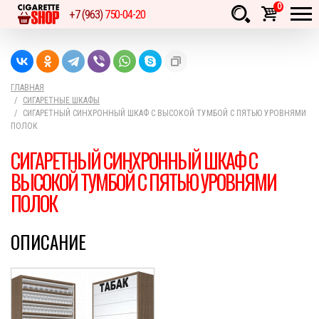
0
+7 (963)
750-04-20
Товаров:
шт.
Сумма:
0
руб.
ГЛАВНАЯ
СИГАРЕТНЫЕ ШКАФЫ
СИГАРЕТНЫЙ СИНХРОННЫЙ ШКАФ С ВЫСОКОЙ ТУМБОЙ С ПЯТЬЮ УРОВНЯМИ
ПОЛОК
СИГАРЕТНЫЙ СИНХРОННЫЙ ШКАФ С
ВЫСОКОЙ ТУМБОЙ С ПЯТЬЮ УРОВНЯМИ
ПОЛОК
ОПИСАНИЕ