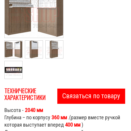
ТЕХНИЧЕСКИЕ
Связаться по товару
ХАРАКТЕРИСТИКИ
Высота -
2040 мм
Глубина – по корпусу
360 мм
.(размер вместе ручкой
которая выступает вперед
400 мм
)
Cigarette Shop