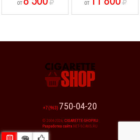
8 500
11 800
ОТ
ОТ
750-04-20
+7 (963)
© 2004-2026,
CIGARETTE-SHOP.RU
Разработка сайта
NET-SCANS.RU