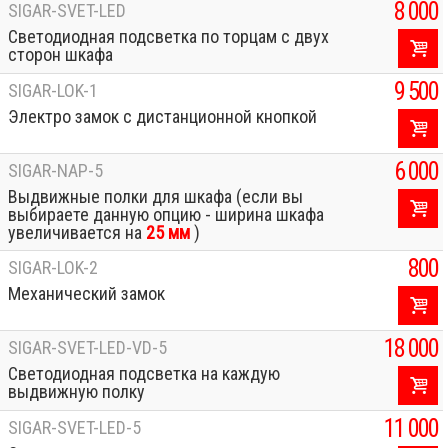
8 000
SIGAR-SVET-LED
Светодиодная подсветка по торцам с двух
сторон шкафа
9 500
SIGAR-LOK-1
Электро замок с дистанционной кнопкой
6 000
SIGAR-NAP-5
Выдвижные полки для шкафа (если вы
выбираете данную опцию - ширина шкафа
увеличивается на
25 мм
)
800
SIGAR-LOK-2
Механический замок
18 000
SIGAR-SVET-LED-VD-5
Светодиодная подсветка на каждую
выдвижную полку
11 000
SIGAR-SVET-LED-5