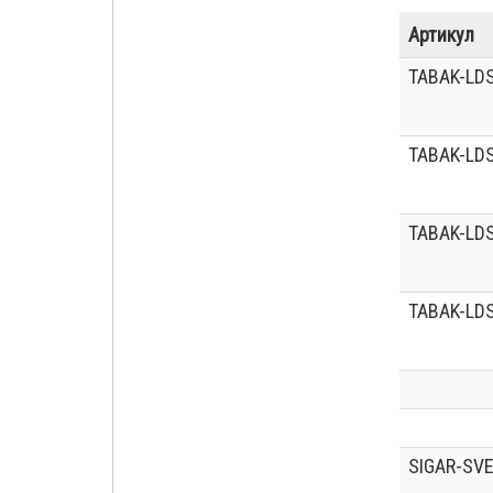
Артикул
TABAK-LD
TABAK-LD
TABAK-LD
TABAK-LD
SIGAR-SVE