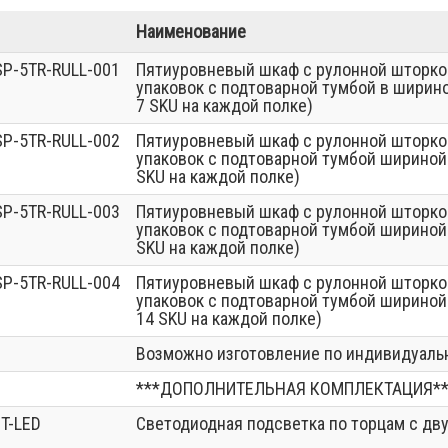
Наименование
SP-5TR-RULL-001
Пятиуровневый шкаф с рулонной шторко
упаковок с подтоварной тумбой в ширин
7 SKU на каждой полке)
SP-5TR-RULL-002
Пятиуровневый шкаф с рулонной шторко
упаковок с подтоварной тумбой ширино
SKU на каждой полке)
SP-5TR-RULL-003
Пятиуровневый шкаф с рулонной шторко
упаковок с подтоварной тумбой ширино
SKU на каждой полке)
SP-5TR-RULL-004
Пятиуровневый шкаф с рулонной шторко
упаковок с подтоварной тумбой ширино
14 SKU на каждой полке)
Возможно изготовление по индивидуал
***ДОПОЛНИТЕЛЬНАЯ КОМПЛЕКТАЦИЯ**
T-LED
Светодиодная подсветка по торцам с дв