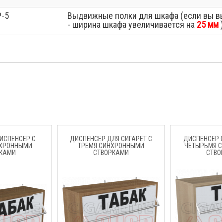
P-5
Выдвижные полки для шкафа (если вы в
- ширина шкафа увеличивается на
25 мм
ИСПЕНСЕР С
ДИСПЕНСЕР ДЛЯ СИГАРЕТ С
ДИСПЕНСЕР 
НХРОННЫМИ
ТРЕМЯ СИНХРОННЫМИ
ЧЕТЫРЬМЯ 
КАМИ
СТВОРКАМИ
СТВО