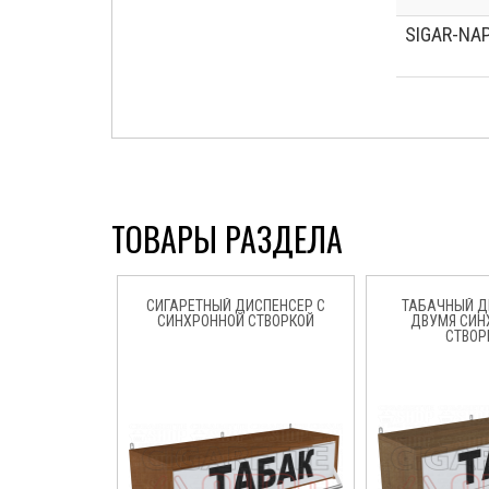
SIGAR-NA
ТОВАРЫ РАЗДЕЛА
СИГАРЕТНЫЙ ДИСПЕНСЕР С
ТАБАЧНЫЙ Д
СИНХРОННОЙ СТВОРКОЙ
ДВУМЯ СИ
СТВОР