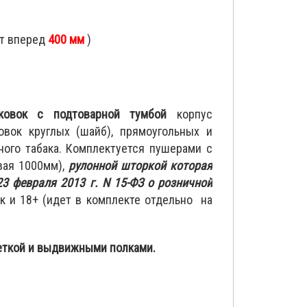
ет вперед
400 мм
)
ковок с подтоварной тумбой
корпус
вок круглых (шайб), прямоугольных и
тного табака. Комплектуется пушерами с
вая 1000мм),
рулонной шторкой которая
3 февраля 2013 г. N 15-ФЗ о розничной
к и 18+ (идет в комплекте отдельно на
еткой и выдвижными полками.