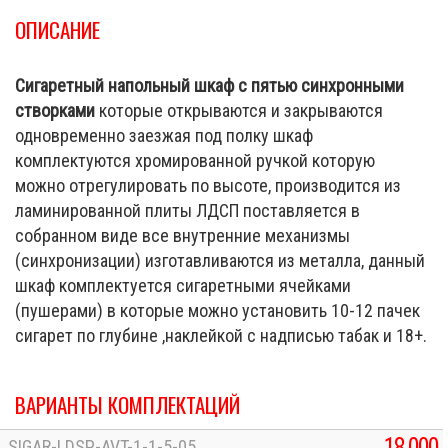
ОПИСАНИЕ
Сигаретный напольный шкаф с пятью синхронными
створками
которые открываются и закрываются
одновременно заезжая под полку шкаф
комплектуются хромированной ручкой которую
можно отрегулировать по высоте, производится из
ламинированной плиты ЛДСП поставляется в
собранном виде все внутренние механизмы
(синхронизации) изготавливаются из металла, данный
шкаф комплектуется сигаретными ячейками
(пушерами) в которые можно установить 10-12 пачек
сигарет по глубине ,наклейкой с надписью табак и 18+.
ВАРИАНТЫ КОМПЛЕКТАЦИЙ
18 000
SIGAR-LDSP-AVT-1-1-5-05