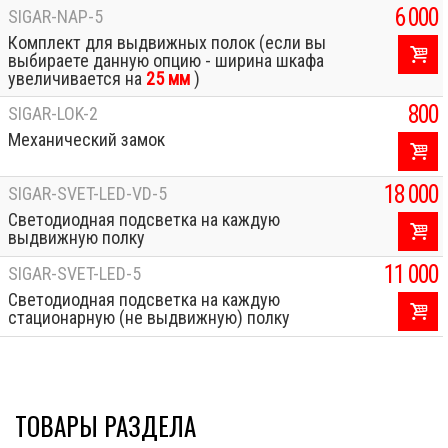
6 000
SIGAR-NAP-5
Комплект для выдвижных полок (если вы
выбираете данную опцию - ширина шкафа
увеличивается на
25 мм
)
800
SIGAR-LOK-2
Механический замок
18 000
SIGAR-SVET-LED-VD-5
Светодиодная подсветка на каждую
выдвижную полку
11 000
SIGAR-SVET-LED-5
Светодиодная подсветка на каждую
стационарную (не выдвижную) полку
ТОВАРЫ РАЗДЕЛА