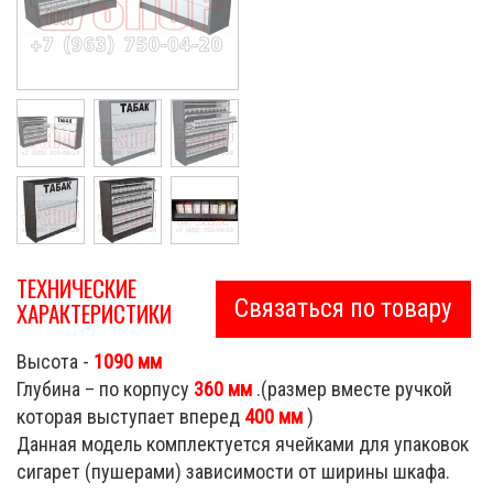
ТЕХНИЧЕСКИЕ
Связаться по товару
ХАРАКТЕРИСТИКИ
Высота -
1090 мм
Глубина – по корпусу
360 мм
.(размер вместе ручкой
которая выступает вперед
400 мм
)
Данная модель комплектуется ячейками для упаковок
сигарет (пушерами) зависимости от ширины шкафа.
Cigarette Shop