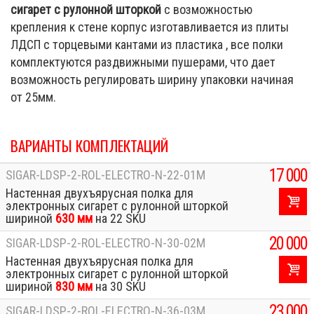
сигарет с рулонной шторкой
с возможностью
крепления к стене корпус изготавливается из плиты
ЛДСП с торцевыми кантами из пластика , все полки
комплектуются раздвижными пушерами, что дает
возможность регулировать ширину упаковки начиная
от 25мм.
ВАРИАНТЫ КОМПЛЕКТАЦИЙ
17 000
SIGAR-LDSP-2-ROL-ELECTRO-N-22-01M
Настенная двухъярусная полка для
электронных сигарет с рулонной шторкой
шириной
630 мм
на 22 SKU
20 000
SIGAR-LDSP-2-ROL-ELECTRO-N-30-02M
Настенная двухъярусная полка для
электронных сигарет с рулонной шторкой
шириной
830 мм
на 30 SKU
23 000
SIGAR-LDSP-2-ROL-ELECTRO-N-36-03M