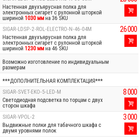
Настенная двухъярусная полка для
электронных сигарет с рулонной шторкой
шириной
1030 мм
на 36 SKU
26 000
SIGAR-LDSP-2-ROL-ELECTRO-N-46-04M
Настенная двухъярусная полка для
электронных сигарет с рулонной шторкой
шириной
1230 мм
на 46 SKU
Возможно изготовление по индивидуальным
размерам
***ДОПОЛНИТЕЛЬНАЯ КОМПЛЕКТАЦИЯ***
8 000
SIGAR-SVET-EKO-5-LED-M
Светодиодная подсветка по торцам с двух
сторон шкафа
3 000
SIGAR-VPOL-2
Выдвижные полки для табачного шкафа с
двумя уровнями полок