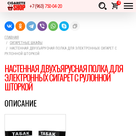
0
+7 (963)
750-04-20
Товаров:
шт.
Сумма:
0
руб.
ГЛАВНАЯ
СИГАРЕТНЫЕ ШКАФЫ
НАСТЕННАЯ ДВУХЪЯРУСНАЯ ПОЛКА ДЛЯ ЭЛЕКТРОННЫХ СИГАРЕТ С
РУЛОННОЙ ШТОРКОЙ
НАСТЕННАЯ ДВУХЪЯРУСНАЯ ПОЛКА ДЛЯ
ЭЛЕКТРОННЫХ СИГАРЕТ С РУЛОННОЙ
ШТОРКОЙ
ОПИСАНИЕ