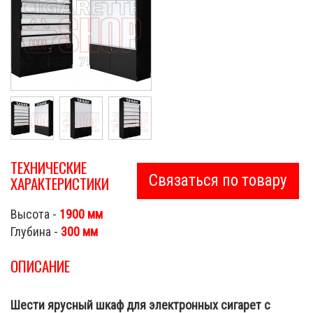
ТЕХНИЧЕСКИЕ
Связаться по товару
ХАРАКТЕРИСТИКИ
Высота -
1900 мм
Глубина -
300 мм
ОПИСАНИЕ
Шести ярусный шкаф для электронных сигарет с
Cigarette Shop