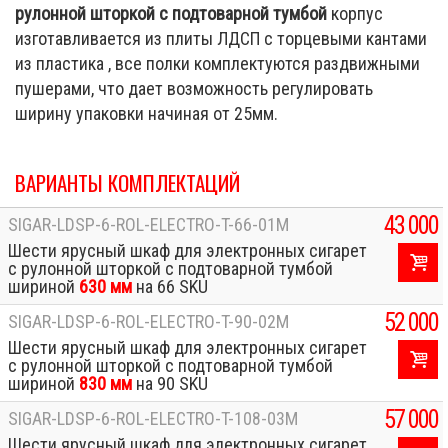
рулонной шторкой с подтоварной тумбой
корпус
изготавливается из плиты ЛДСП с торцевыми кантами
из пластика , все полки комплектуются раздвижными
пушерами, что дает возможность регулировать
ширину упаковки начиная от 25мм.
ВАРИАНТЫ КОМПЛЕКТАЦИЙ
43 000
SIGAR-LDSP-6-ROL-ELECTRO-T-66-01M
Шести ярусный шкаф для электронных сигарет
с рулонной шторкой с подтоварной тумбой
шириной
630 мм
на 66 SKU
52 000
SIGAR-LDSP-6-ROL-ELECTRO-T-90-02M
Шести ярусный шкаф для электронных сигарет
с рулонной шторкой с подтоварной тумбой
шириной
830 мм
на 90 SKU
57 000
SIGAR-LDSP-6-ROL-ELECTRO-T-108-03M
Шести ярусный шкаф для электронных сигарет