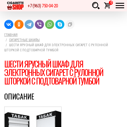
0
+7 (963)
750-04-20
Товаров:
шт.
Сумма:
0
руб.
ГЛАВНАЯ
СИГАРЕТНЫЕ ШКАФЫ
ШЕСТИ ЯРУСНЫЙ ШКАФ ДЛЯ ЭЛЕКТРОННЫХ СИГАРЕТ С РУЛОННОЙ
ШТОРКОЙ С ПОДТОВАРНОЙ ТУМБОЙ
ШЕСТИ ЯРУСНЫЙ ШКАФ ДЛЯ
ЭЛЕКТРОННЫХ СИГАРЕТ С РУЛОННОЙ
ШТОРКОЙ С ПОДТОВАРНОЙ ТУМБОЙ
ОПИСАНИЕ