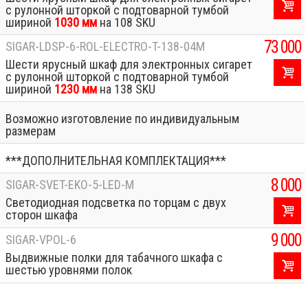
с рулонной шторкой с подтоварной тумбой
шириной
1030 мм
на 108 SKU
73 000
SIGAR-LDSP-6-ROL-ELECTRO-T-138-04M
Шести ярусный шкаф для электронных сигарет
с рулонной шторкой с подтоварной тумбой
шириной
1230 мм
на 138 SKU
Возможно изготовление по индивидуальным
размерам
***ДОПОЛНИТЕЛЬНАЯ КОМПЛЕКТАЦИЯ***
8 000
SIGAR-SVET-EKO-5-LED-M
Светодиодная подсветка по торцам с двух
сторон шкафа
9 000
SIGAR-VPOL-6
Выдвижные полки для табачного шкафа с
шестью уровнями полок