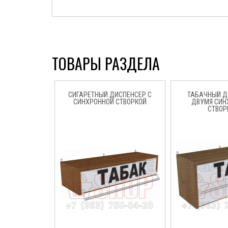
ТОВАРЫ РАЗДЕЛА
СИГАРЕТНЫЙ ДИСПЕНСЕР С
ТАБАЧНЫЙ Д
СИНХРОННОЙ СТВОРКОЙ
ДВУМЯ СИ
СТВОР