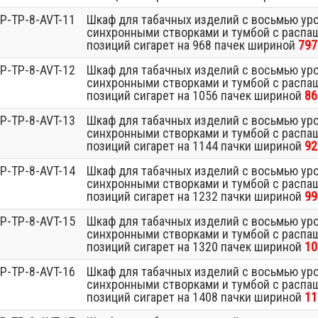
P-TP-8-AVT-11
Шкаф для табачных изделий с восьмью ур
синхронными створками и тумбой с распа
позиций сигарет на 968 пачек шириной
797
P-TP-8-AVT-12
Шкаф для табачных изделий с восьмью ур
синхронными створками и тумбой с распа
позиций сигарет на 1056 пачек шириной
86
P-TP-8-AVT-13
Шкаф для табачных изделий с восьмью ур
синхронными створками и тумбой с распа
позиций сигарет на 1144 пачки шириной
92
P-TP-8-AVT-14
Шкаф для табачных изделий с восьмью ур
синхронными створками и тумбой с распа
позиций сигарет на 1232 пачки шириной
99
P-TP-8-AVT-15
Шкаф для табачных изделий с восьмью ур
синхронными створками и тумбой с распа
позиций сигарет на 1320 пачек шириной
10
P-TP-8-AVT-16
Шкаф для табачных изделий с восьмью ур
синхронными створками и тумбой с распа
позиций сигарет на 1408 пачки шириной
11