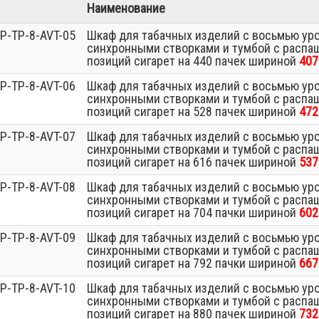
Наименование
P-TP-8-AVT-05
Шкаф для табачных изделий с восьмью ур
синхронными створками и тумбой с распа
позиций сигарет на 440 пачек шириной
407
P-TP-8-AVT-06
Шкаф для табачных изделий с восьмью ур
синхронными створками и тумбой с распа
позиций сигарет на 528 пачек шириной
472
P-TP-8-AVT-07
Шкаф для табачных изделий с восьмью ур
синхронными створками и тумбой с распа
позиций сигарет на 616 пачек шириной
537
P-TP-8-AVT-08
Шкаф для табачных изделий с восьмью ур
синхронными створками и тумбой с распа
позиций сигарет на 704 пачки шириной
602
P-TP-8-AVT-09
Шкаф для табачных изделий с восьмью ур
синхронными створками и тумбой с распа
позиций сигарет на 792 пачки шириной
667
P-TP-8-AVT-10
Шкаф для табачных изделий с восьмью ур
синхронными створками и тумбой с распа
позиций сигарет на 880 пачек шириной
732