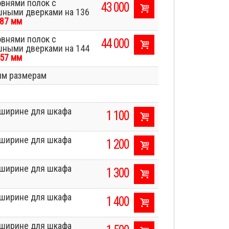
овнями полок с
43 000
шными дверками на 136
87 мм
овнями полок с
44 000
шными дверками на 144
57 мм
ым размерам
о ширине для шкафа
1 100
о ширине для шкафа
1 200
о ширине для шкафа
1 300
о ширине для шкафа
1 400
о ширине для шкафа