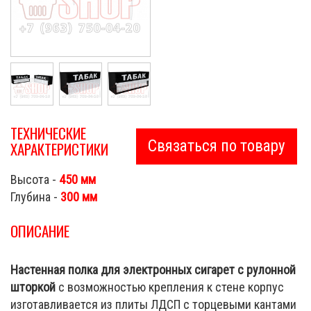
ТЕХНИЧЕСКИЕ
Связаться по товару
ХАРАКТЕРИСТИКИ
Высота -
450 мм
Глубина -
300 мм
ОПИСАНИЕ
Настенная полка для электронных сигарет с рулонной
шторкой
с возможностью крепления к стене корпус
изготавливается из плиты ЛДСП с торцевыми кантами
Cigarette Shop