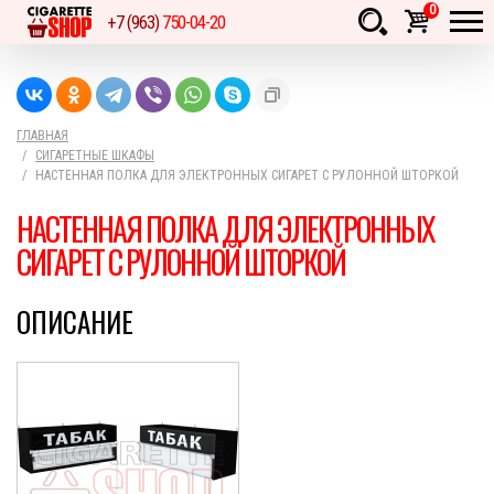
0
+7 (963)
750-04-20
Товаров:
шт.
Сумма:
0
руб.
ГЛАВНАЯ
СИГАРЕТНЫЕ ШКАФЫ
НАСТЕННАЯ ПОЛКА ДЛЯ ЭЛЕКТРОННЫХ СИГАРЕТ С РУЛОННОЙ ШТОРКОЙ
НАСТЕННАЯ ПОЛКА ДЛЯ ЭЛЕКТРОННЫХ
СИГАРЕТ С РУЛОННОЙ ШТОРКОЙ
ОПИСАНИЕ