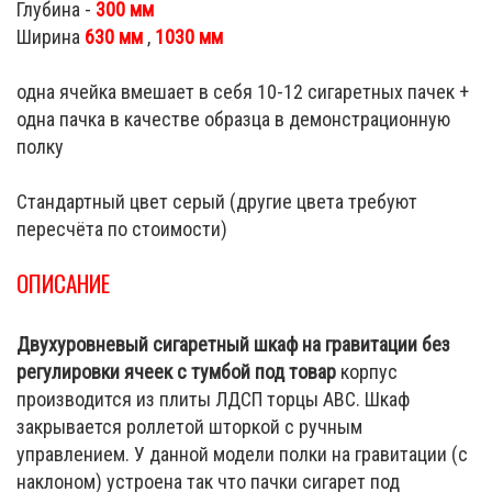
Глубина -
300 мм
Ширина
630 мм
,
1030 мм
одна ячейка вмешает в себя 10-12 сигаретных пачек +
одна пачка в качестве образца в демонстрационную
полку
Стандартный цвет серый (другие цвета требуют
пересчёта по стоимости)
ОПИСАНИЕ
Двухуровневый сигаретный шкаф на гравитации без
регулировки ячеек с тумбой под товар
корпус
производится из плиты ЛДСП торцы ABC. Шкаф
закрывается роллетой шторкой с ручным
управлением. У данной модели полки на гравитации (с
наклоном) устроена так что пачки сигарет под