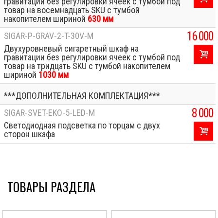
гравитации без регулировки ячеек с тумбой под
товар на восемнадцать SKU с тумбой
накопителем шириной
630 мм
16 000
SIGAR-P-GRAV-2-T-30V-M
Двухуровневый сигаретный шкаф на
гравитации без регулировки ячеек с тумбой под
товар на тридцать SKU с тумбой накопителем
шириной
1030 мм
***ДОПОЛНИТЕЛЬНАЯ КОМПЛЕКТАЦИЯ***
8 000
SIGAR-SVET-EKO-5-LED-M
Светодиодная подсветка по торцам с двух
сторон шкафа
ТОВАРЫ РАЗДЕЛА