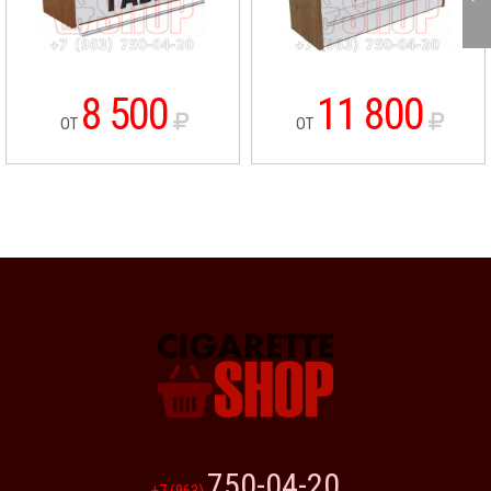
8 500
11 800
ОТ
ОТ
750-04-20
+7 (963)